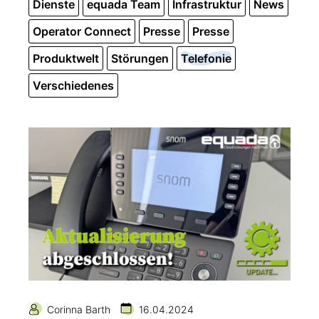
Dienste
equada Team
Infrastruktur
News
Operator Connect
Presse
Presse
Produktwelt
Störungen
Telefonie
Verschiedenes
Corinna Barth
16.04.2024