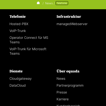
/
News
/
Telefonie
Telefonie
Infrastruktur
Hosted-PBX
managedWebserver
VoIP-Trunk
Operator Connect für MS
Teams
VoIP-Trunk für Microsoft
Teams
Dienste
Über equada
Cloudgateway
News
DataCloud
Partnerprogramm
Presse
Karriere
Kundenbereich