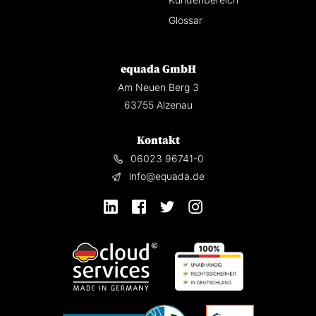
Glossar
equada GmbH
Am Neuen Berg 3
63755 Alzenau
Kontakt
06023 96741-0
info@equada.de