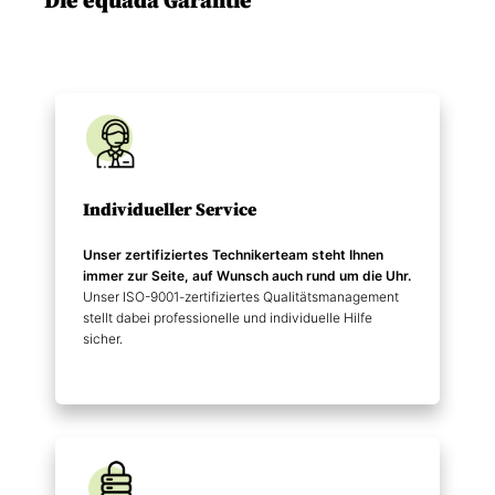
Die equada Garantie
*
Individueller Service
Unser zertifiziertes Technikerteam steht Ihnen
immer zur Seite, auf Wunsch auch rund um die Uhr.
Unser ISO-9001-zertifiziertes Qualitätsmanagement
stellt dabei professionelle und individuelle Hilfe
sicher.