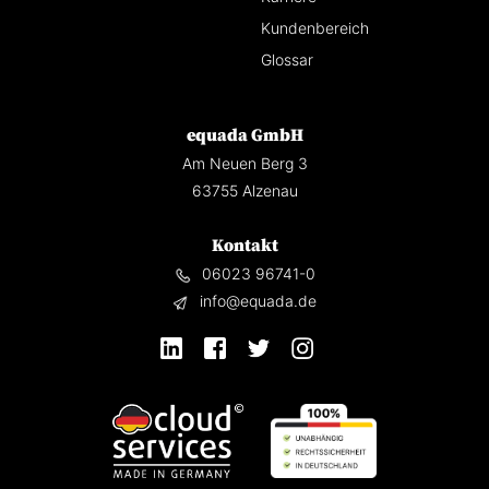
Kundenbereich
Glossar
equada GmbH
Am Neuen Berg 3
63755 Alzenau
Kontakt
06023 96741-0
info@equada.de