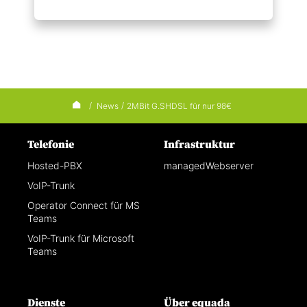
/
News
/
2MBit G.SHDSL für nur 98€
Telefonie
Infrastruktur
Hosted-PBX
managedWebserver
VoIP-Trunk
Operator Connect für MS
Teams
VoIP-Trunk für Microsoft
Teams
Dienste
Über equada