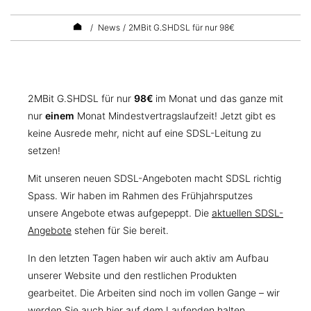
/
News
/
2MBit G.SHDSL für nur 98€
2MBit G.SHDSL für nur
98€
im Monat und das ganze mit
nur
einem
Monat Mindestvertragslaufzeit! Jetzt gibt es
keine Ausrede mehr, nicht auf eine SDSL-Leitung zu
setzen!
Mit unseren neuen SDSL-Angeboten macht SDSL richtig
Spass. Wir haben im Rahmen des Frühjahrsputzes
unsere Angebote etwas aufgepeppt. Die
aktuellen SDSL-
Angebote
stehen für Sie bereit.
In den letzten Tagen haben wir auch aktiv am Aufbau
unserer Website und den restlichen Produkten
gearbeitet. Die Arbeiten sind noch im vollen Gange – wir
werden Sie auch hier auf dem Laufenden halten.