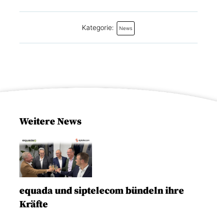
Kategorie:
News
Weitere News
equada und siptelecom bündeln ihre
Kräfte