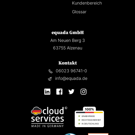
Kundenbereich
Glossar
equada GmbH
Am Neuen Berg 3
63755 Alzenau
Kontakt
06023 96741-0
info@equada.de