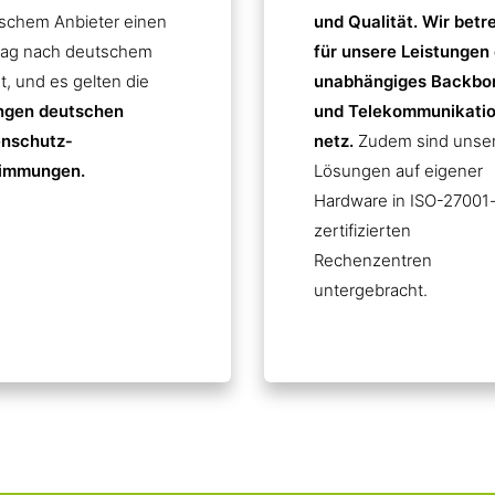
schem Anbieter einen
und Qualität. Wir betr
rag nach deutschem
für unsere Leistungen 
t, und es gelten die
unabhängiges Backbo
ngen deutschen
und Telekommunikatio
nschutz­
netz.
Zudem sind unse
immungen.
Lösungen auf eigener
Hardware in ISO-27001
zertifizierten
Rechenzentren
untergebracht.