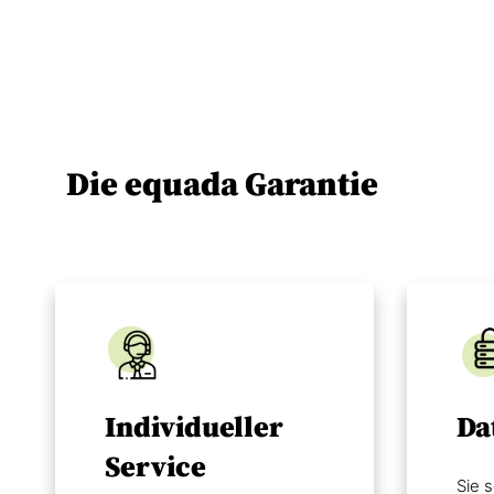
Die equada Garantie
Individueller
Da
Service
Sie s