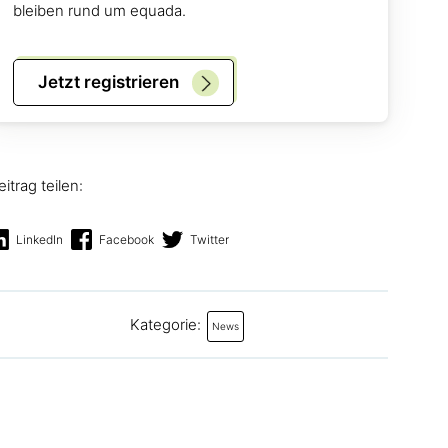
bleiben rund um equada.
Jetzt registrieren
eitrag teilen:
LinkedIn
Facebook
Twitter
Kategorie:
News