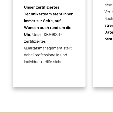
deut
Unser zertifiziertes
Vert
Technikerteam steht Ihnen
Rech
immer zur Seite, auf
stre
Wunsch auch rund um die
Date
Uhr.
Unser ISO-9001-
best
zertifiziertes
Qualitätsmanagement stellt
dabei professionelle und
individuelle Hilfe sicher.