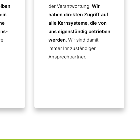
eiben
der Verantwortung:
Wir
ein
haben direkten Zugriff auf
ne
alle Kernsysteme, die von
ns­
uns eigenständig betrieben
re
werden.
Wir sind damit
immer Ihr zuständiger
-
Ansprechpartner.