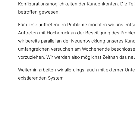
Konfigurationsmöglichkeiten der Kundenkonten. Die Tele
betroffen gewesen.
Für diese auftretenden Probleme möchten wir uns entsc
Auftreten mit Hochdruck an der Beseitigung des Problem
wir bereits parallel an der Neuentwicklung unseres Kun
umfangreichen versuchen am Wochenende beschlossen 
vorzuziehen. Wir werden also möglichst Zeitnah das neue
Weiterhin arbeiten wir allerdings, auch mit externer U
existierenden System