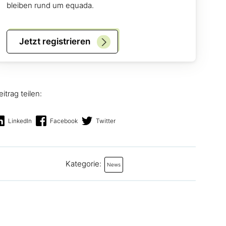
bleiben rund um equada.
Jetzt registrieren
eitrag teilen:
LinkedIn
Facebook
Twitter
Kategorie:
News