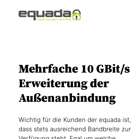
Mehrfache 10 GBit/s
Erweiterung der
Außenanbindung
Wichtig für die Kunden der equada ist,
dass stets ausreichend Bandbreite zur
Verfügung steht. Egal um welche