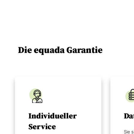
Die equada Garantie
Individueller
Da
Service
Sie s