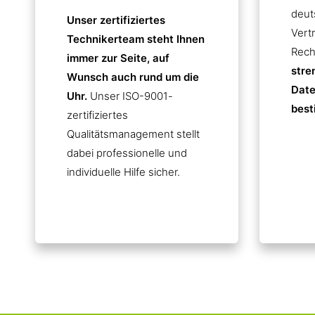
deut
Unser zertifiziertes
Vert
Technikerteam steht Ihnen
Rech
immer zur Seite, auf
stre
Wunsch auch rund um die
Date
Uhr.
Unser ISO-9001-
best
zertifiziertes
Qualitätsmanagement stellt
dabei professionelle und
individuelle Hilfe sicher.