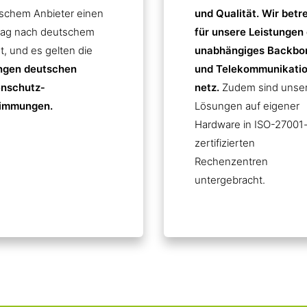
schem Anbieter einen
und Qualität. Wir betr
rag nach deutschem
für unsere Leistungen 
t, und es gelten die
unabhängiges Backbo
ngen deutschen
und Telekommunikatio
nschutz­
netz.
Zudem sind unse
immungen.
Lösungen auf eigener
Hardware in ISO-27001
zertifizierten
Rechenzentren
untergebracht.