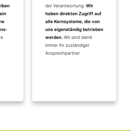
eiben
der Verantwortung:
Wir
ein
haben direkten Zugriff auf
ne
alle Kernsysteme, die von
ns­
uns eigenständig betrieben
re
werden.
Wir sind damit
immer Ihr zuständiger
-
Ansprechpartner.