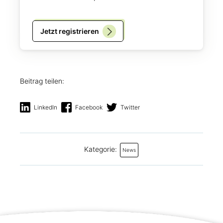
Jetzt registrieren
Beitrag teilen:
LinkedIn
Facebook
Twitter
Kategorie:
News