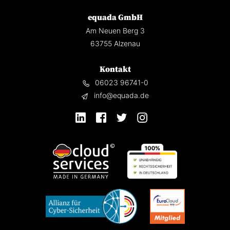
equada GmbH
Am Neuen Berg 3
63755 Alzenau
Kontakt
06023 96741-0
info@equada.de