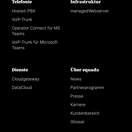
Telefonie
Infrastruktur
Hosted-PBX
managedWebserver
VoIP-Trunk
Operator Connect für MS
Teams
VoIP-Trunk für Microsoft
Teams
Dienste
Über equada
Cloudgateway
News
DataCloud
Partnerprogramm
Presse
Karriere
Kundenbereich
Glossar