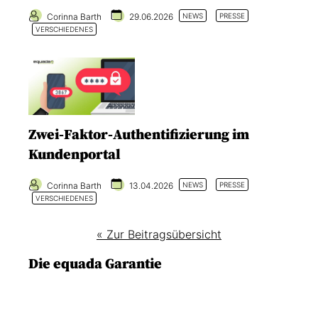
Corinna Barth
29.06.2026
NEWS
PRESSE
VERSCHIEDENES
Zwei-Faktor-Authentifizierung im
Kundenportal
Corinna Barth
13.04.2026
NEWS
PRESSE
VERSCHIEDENES
« Zur Beitragsübersicht
Die equada Garantie