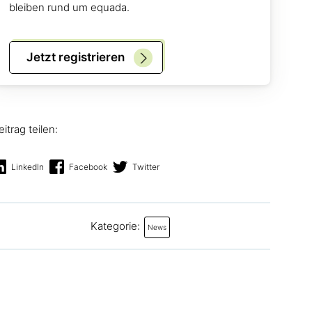
bleiben rund um equada.
Jetzt registrieren
eitrag teilen:
LinkedIn
Facebook
Twitter
Kategorie:
News