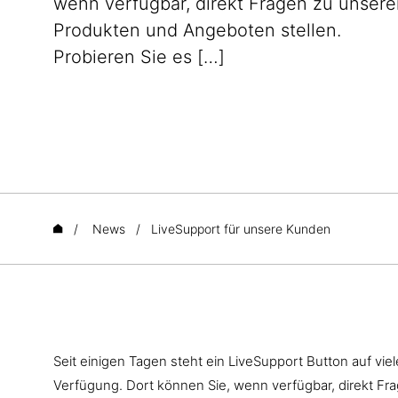
wenn verfügbar, direkt Fragen zu unser
Produkten und Angeboten stellen.
Probieren Sie es […]
/
News
/
LiveSupport für unsere Kunden
Seit einigen Tagen steht ein LiveSupport Button auf vi
Verfügung. Dort können Sie, wenn verfügbar, direkt F