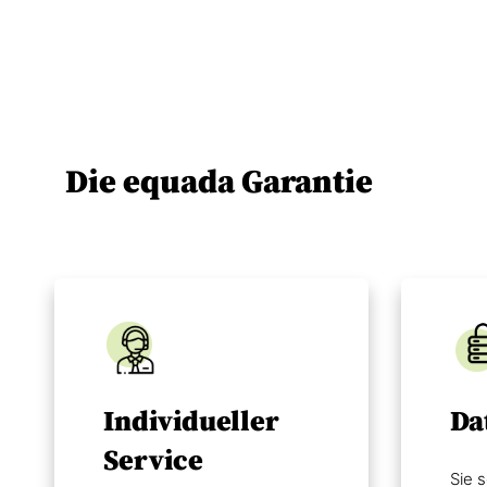
Die equada Garantie
Individueller
Da
Service
Sie s