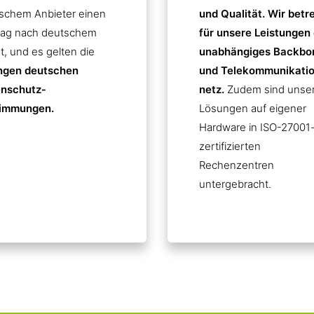
schem Anbieter einen
und Qualität. Wir betr
rag nach deutschem
für unsere Leistungen 
t, und es gelten die
unabhängiges Backbo
ngen deutschen
und Telekommunikatio
nschutz­
netz.
Zudem sind unse
immungen.
Lösungen auf eigener
Hardware in ISO-27001
zertifizierten
Rechenzentren
untergebracht.