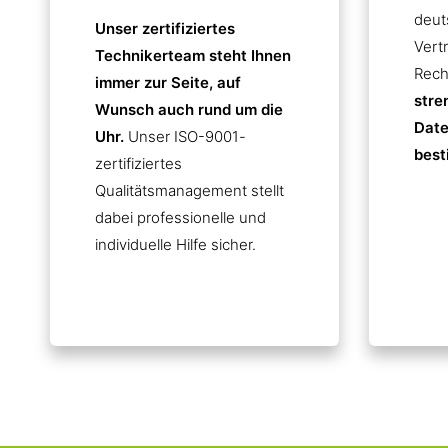
deut
Unser zertifiziertes
Vert
Technikerteam steht Ihnen
Rech
immer zur Seite, auf
stre
Wunsch auch rund um die
Date
Uhr.
Unser ISO-9001-
best
zertifiziertes
Qualitätsmanagement stellt
dabei professionelle und
individuelle Hilfe sicher.