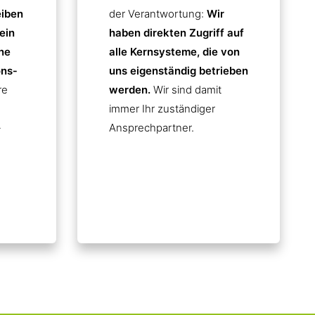
eiben
der Verantwortung:
Wir
ein
haben direkten Zugriff auf
ne
alle Kernsysteme, die von
ns­
uns eigenständig betrieben
re
werden.
Wir sind damit
immer Ihr zuständiger
-
Ansprechpartner.