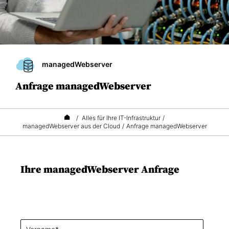
managedWebserver
Anfrage managedWebserver
/
Alles für Ihre IT-Infrastruktur
/
managedWebserver aus der Cloud
/
Anfrage managedWebserver
Ihre managedWebserver Anfrage
V