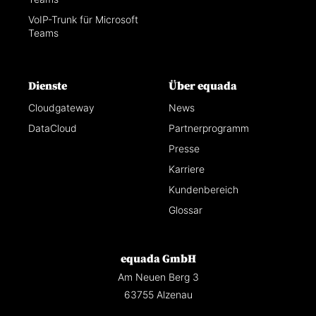
VoIP-Trunk für Microsoft
Teams
Dienste
Über equada
Cloudgateway
News
DataCloud
Partnerprogramm
Presse
Karriere
Kundenbereich
Glossar
equada GmbH
Am Neuen Berg 3
63755 Alzenau