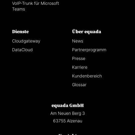
VoIP-Trunk für Microsoft
Teams
Dienste
Über equada
Cloudgateway
News
DataCloud
Partnerprogramm
Presse
Karriere
Kundenbereich
Glossar
equada GmbH
Am Neuen Berg 3
63755 Alzenau