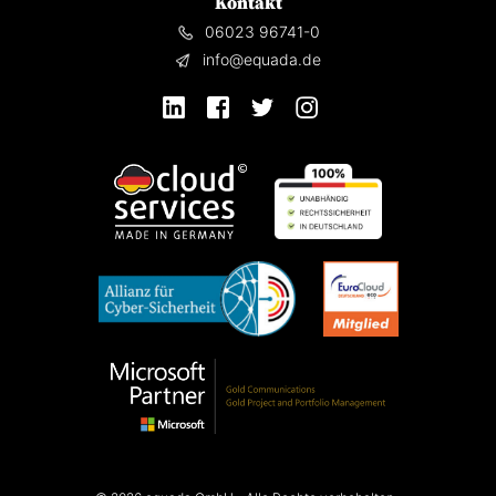
Kontakt
06023 96741-0
info@equada.de