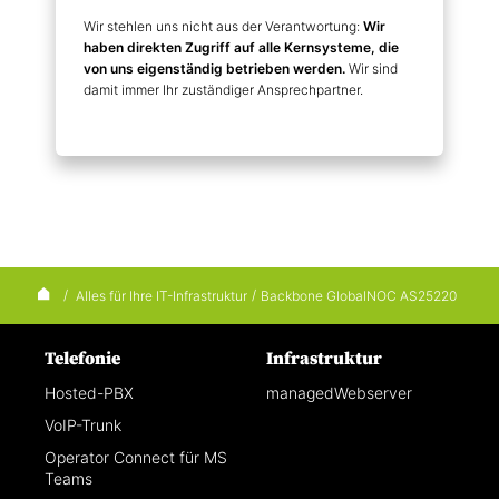
Wir stehlen uns nicht aus der Verantwortung:
Wir
haben direkten Zugriff auf alle Kernsysteme, die
von uns eigenständig betrieben werden.
Wir sind
damit immer Ihr zuständiger Ansprechpartner.
/
Alles für Ihre IT-Infrastruktur
/
Backbone GlobalNOC AS25220
Telefonie
Infrastruktur
Hosted-PBX
managedWebserver
VoIP-Trunk
Operator Connect für MS
Teams