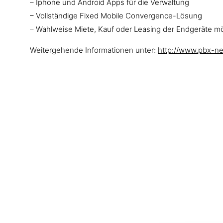
– Iphone und Android Apps für die Verwaltung
– Vollständige Fixed Mobile Convergence-Lösung
– Wahlweise Miete, Kauf oder Leasing der Endgeräte mö
Weitergehende Informationen unter:
http://www.pbx-n