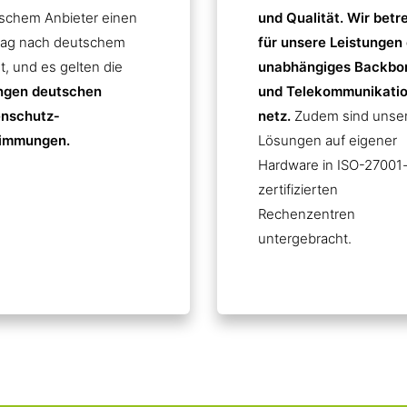
schem Anbieter einen
und Qualität. Wir betr
rag nach deutschem
für unsere Leistungen 
t, und es gelten die
unabhängiges Backbo
ngen deutschen
und Telekommunikatio
nschutz­
netz.
Zudem sind unse
immungen.
Lösungen auf eigener
Hardware in ISO-27001
zertifizierten
Rechenzentren
untergebracht.