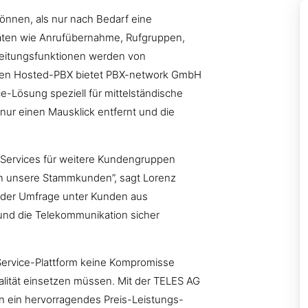
können, als nur nach Bedarf eine
täten wie Anrufübernahme, Rufgruppen,
rleitungsfunktionen werden von
men Hosted-PBX bietet PBX-network GmbH
ice-Lösung speziell für mittelständische
ur einen Mausklick entfernt und die
-Services für weitere Kundengruppen
gen unsere Stammkunden”, sagt Lorenz
 der Umfrage unter Kunden aus
und die Telekommunikation sicher
n Service-Plattform keine Kompromisse
ität einsetzen müssen. Mit der TELES AG
en ein hervorragendes Preis-Leistungs-