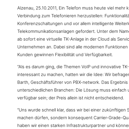
Alzenau, 25.10.2011, Ein Telefon muss heute viel mehr 
Verbindung zum Telefonieren herzustellen: Funktionali
Konferenzschaltungen und vor allem intelligente Weite
Telekommunikationsanlagen gefordert. Unter dem Na
ab sofort eine virtuelle TK-Anlage in der Cloud als Serv
Unternehmen an. Dabei sind alle modernen Funktionen n
Kunden gewinnen Flexibilität und Verfügbarkeit.
“Als es darum ging, die Themen VoIP und innovative TK
interessant zu machen, hatten wir die Idee: Wir befra
Barth, Geschäftsführer von PBX-network. Das Ergebnis
unterschiedlichen Branchen: Die Lösung muss einfach 
verfügbar sein; der Preis allein ist nicht entscheidend.
“Uns wurde schnell klar, dass wir bei einer zukünftige
machen dürfen, sondern konsequent Carrier-Grade-Qual
haben wir einen starken Infrastrukturpartner und könn