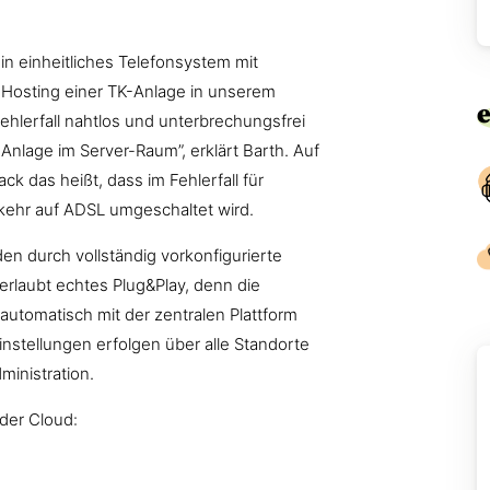
n einheitliches Telefonsystem mit
s Hosting einer TK-Anlage in unserem
hlerfall nahtlos und unterbrechungsfrei
 Anlage im Server-Raum”, erklärt Barth. Auf
k das heißt, dass im Fehlerfall für
kehr auf ADSL umgeschaltet wird.
n durch vollständig vorkonfigurierte
erlaubt echtes Plug&Play, denn die
utomatisch mit der zentralen Plattform
instellungen erfolgen über alle Standorte
ministration.
 der Cloud: