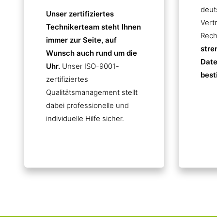
deut
Unser zertifiziertes
Vert
Technikerteam steht Ihnen
Rech
immer zur Seite, auf
stre
Wunsch auch rund um die
Date
Uhr.
Unser ISO-9001-
best
zertifiziertes
Qualitätsmanagement stellt
dabei professionelle und
individuelle Hilfe sicher.