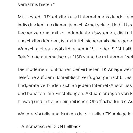
Verhältnis bieten.”
Mit Hosted-PBX erhalten alle Unternehmensstandorte ei
individuellen Funktionen je nach Arbeitsplatz. Und: “Da
Rechenzentrum mit vollredundanten Systemen, die im Fe
umschalten können, ist natürlich sicherer als die eigene
Wunsch gibt es zusätzlich einen ADSL- oder ISDN-Fallbac
Telefonate automatisch auf ISDN und beim Internet-Ver
Die modernen Funktionen der virtuellen TK-Anlage werde
Telefone auf dem Schreibtisch verfügbar gemacht. Das 
Endgeräte verbinden sich an jedem Internet-Anschluss a
und behalten ihre Einstellungen. Aktualisierungen von E
hinweg und mit einer einheitlichen Oberfläche für die Ad
Weitere Vorteile und Nutzen der virtuellen TK-Anlage in
– Automatischer ISDN Fallback