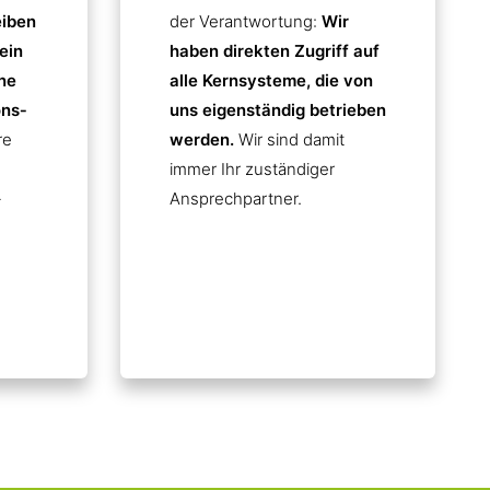
eiben
der Verantwortung:
Wir
ein
haben direkten Zugriff auf
ne
alle Kernsysteme, die von
ns­
uns eigenständig betrieben
re
werden.
Wir sind damit
immer Ihr zuständiger
-
Ansprechpartner.