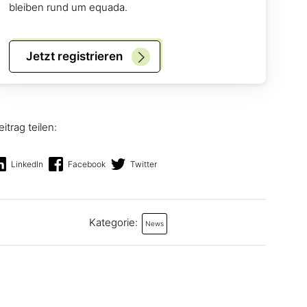
bleiben rund um equada.
Jetzt registrieren
eitrag teilen:
LinkedIn
Facebook
Twitter
Kategorie:
News