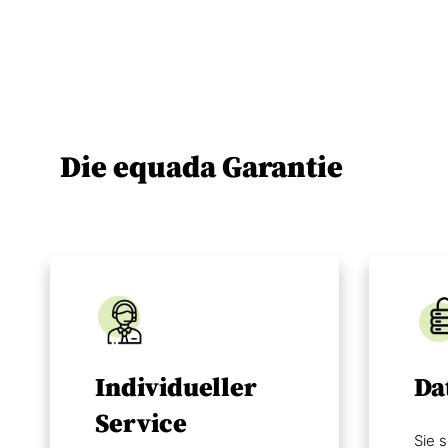
Die equada Garantie
Individueller
Da
Service
Sie s