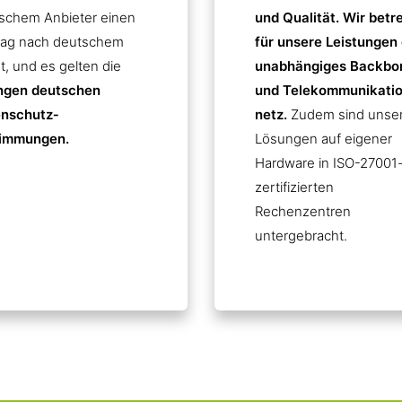
schem Anbieter einen
und Qualität. Wir betr
rag nach deutschem
für unsere Leistungen 
t, und es gelten die
unabhängiges Backbo
ngen deutschen
und Telekommunikatio
nschutz­
netz.
Zudem sind unse
immungen.
Lösungen auf eigener
Hardware in ISO-27001
zertifizierten
Rechenzentren
untergebracht.