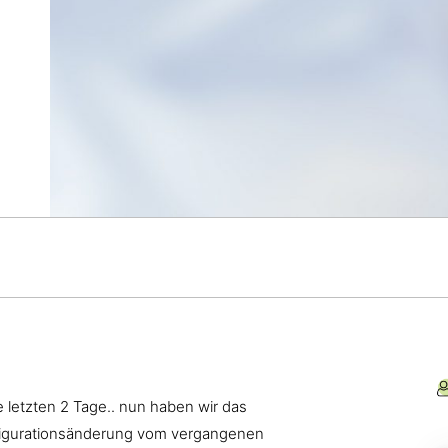
e letzten 2 Tage.. nun haben wir das
figurationsänderung vom vergangenen