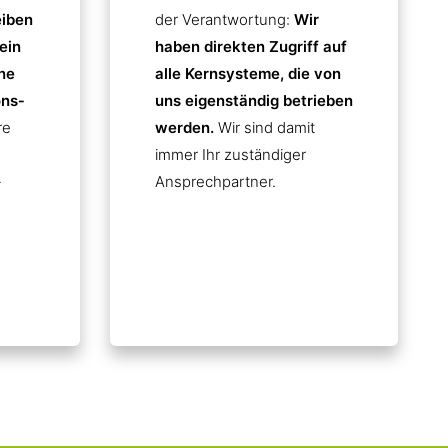
eiben
der Verantwortung:
Wir
ein
haben direkten Zugriff auf
ne
alle Kernsysteme, die von
ns­
uns eigenständig betrieben
re
werden.
Wir sind damit
immer Ihr zuständiger
-
Ansprechpartner.