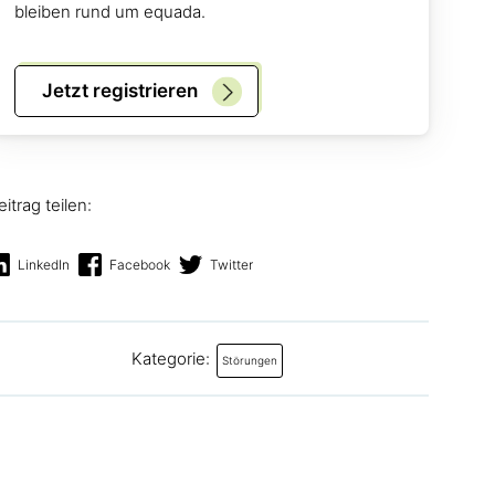
bleiben rund um equada.
Jetzt registrieren
eitrag teilen:
LinkedIn
Facebook
Twitter
Kategorie:
Störungen