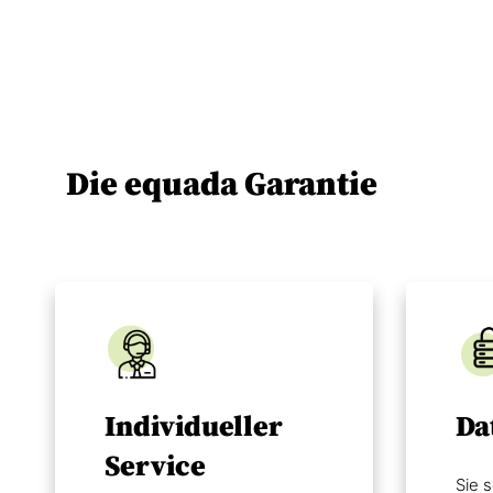
Die equada Garantie
Individueller
Da
Service
Sie s