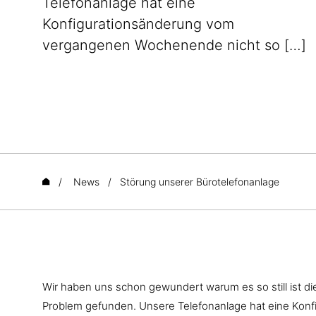
Telefonanlage hat eine
Konfigurationsänderung vom
vergangenen Wochenende nicht so […]
/
News
/
Störung unserer Bürotelefonanlage
Wir haben uns schon gewundert warum es so still ist di
Problem gefunden. Unsere Telefonanlage hat eine Kon