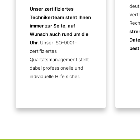
deut
Unser zertifiziertes
Vert
Technikerteam steht Ihnen
Rech
immer zur Seite, auf
stre
Wunsch auch rund um die
Date
Uhr.
Unser ISO-9001-
best
zertifiziertes
Qualitätsmanagement stellt
dabei professionelle und
individuelle Hilfe sicher.