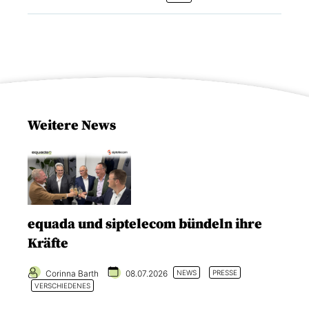
Weitere News
equada und siptelecom bündeln ihre
Kräfte
Corinna Barth
08.07.2026
NEWS
PRESSE
VERSCHIEDENES