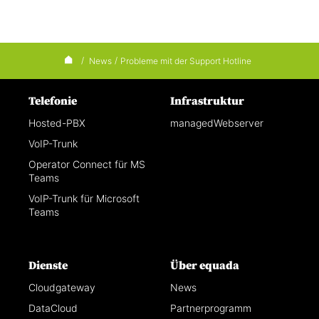
/
News
/
Probleme mit der Support Hotline
Telefonie
Infrastruktur
Hosted-PBX
managedWebserver
VoIP-Trunk
Operator Connect für MS
Teams
VoIP-Trunk für Microsoft
Teams
Dienste
Über equada
Cloudgateway
News
DataCloud
Partnerprogramm