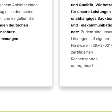
schem Anbieter einen
und Qualität. Wir betr
rag nach deutschem
für unsere Leistungen 
t, und es gelten die
unabhängiges Backbo
ngen deutschen
und Telekommunikatio
nschutz­
netz.
Zudem sind unse
immungen.
Lösungen auf eigener
Hardware in ISO-27001
zertifizierten
Rechenzentren
untergebracht.