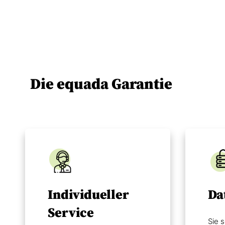
Die equada Garantie
Individueller
Da
Service
Sie s