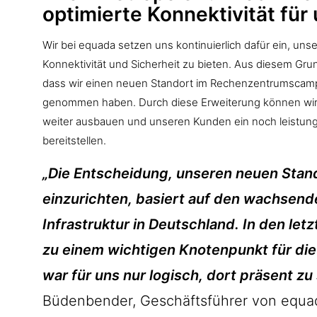
optimierte Konnektivität fü
Wir bei equada setzen uns kontinuierlich dafür ein, un
Konnektivität und Sicherheit zu bieten. Aus diesem Grun
dass wir einen neuen Standort im Rechenzentrumscampus
genommen haben. Durch diese Erweiterung können wir u
weiter ausbauen und unseren Kunden ein noch leistung
bereitstellen.
„Die Entscheidung, unseren neuen Stand
einzurichten, basiert auf den wachsen
Infrastruktur in Deutschland. In den let
zu einem wichtigen Knotenpunkt für die
war für uns nur logisch, dort präsent zu 
Büdenbender, Geschäftsführer von equa