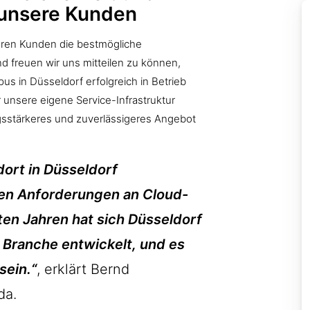
r unsere Kunden
seren Kunden die bestmögliche
d freuen wir uns mitteilen zu können,
 in Düsseldorf erfolgreich in Betrieb
nsere eigene Service-Infrastruktur
sstärkeres und zuverlässigeres Angebot
ort in Düsseldorf
den Anforderungen an Cloud-
zten Jahren hat sich Düsseldorf
 Branche entwickelt, und es
sein.“
, erklärt Bernd
da.