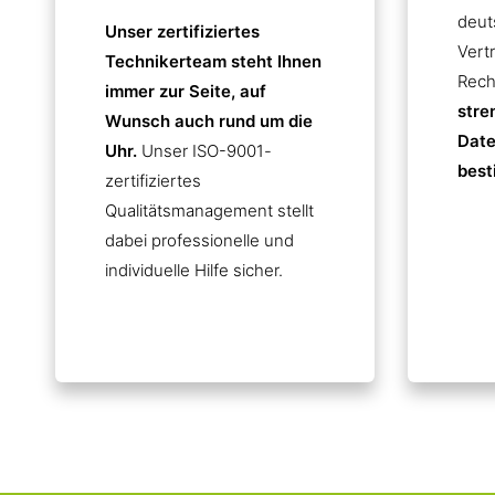
deut
Unser zertifiziertes
Vert
Technikerteam steht Ihnen
Rech
immer zur Seite, auf
stre
Wunsch auch rund um die
Date
Uhr.
Unser ISO-9001-
best
zertifiziertes
Qualitätsmanagement stellt
dabei professionelle und
individuelle Hilfe sicher.