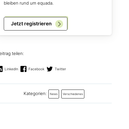
bleiben rund um equada.
Jetzt registrieren
eitrag teilen:
LinkedIn
Facebook
Twitter
Kategorien:
News
Verschiedenes