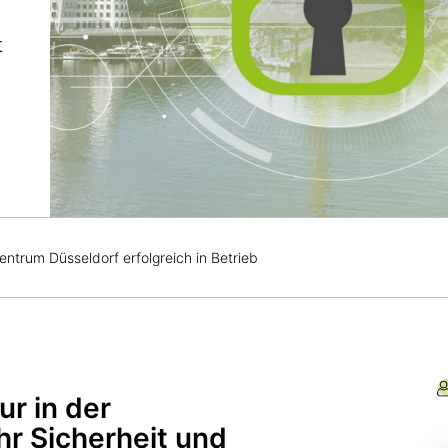
t
trum Düsseldorf erfolgreich in Betrieb
ur in der
r Sicherheit und