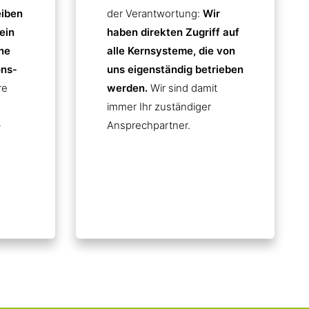
eiben
der Verantwortung:
Wir
ein
haben direkten Zugriff auf
ne
alle Kernsysteme, die von
ns­
uns eigenständig betrieben
re
werden.
Wir sind damit
immer Ihr zuständiger
-
Ansprechpartner.