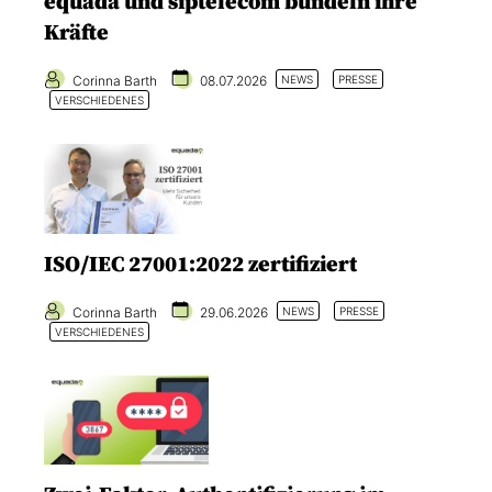
equada und siptelecom bündeln ihre
Kräfte
Corinna Barth
08.07.2026
NEWS
PRESSE
VERSCHIEDENES
ISO/IEC 27001:2022 zertifiziert
Corinna Barth
29.06.2026
NEWS
PRESSE
VERSCHIEDENES