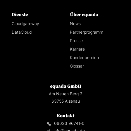
Dienste
Über equada
Cloudgateway
News
DataCloud
Partnerprogramm
Presse
Karriere
Kundenbereich
Glossar
equada GmbH
Am Neuen Berg 3
63755 Alzenau
Kontakt
06023 96741-0
info@equada.de