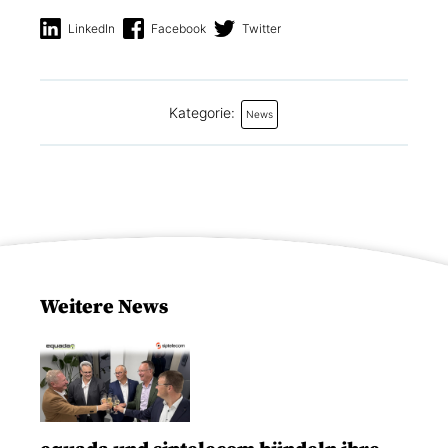
LinkedIn
Facebook
Twitter
Kategorie:
News
Weitere News