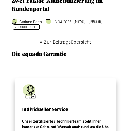
Zwei-Faktor-Authentifizierung im
Kundenportal
Corinna Barth
13.04.2026
NEWS
PRESSE
VERSCHIEDENES
« Zur Beitragsübersicht
Die equada Garantie
Individueller Service
Unser zertifiziertes Technikerteam steht Ihnen
immer zur Seite, auf Wunsch auch rund um die Uhr.